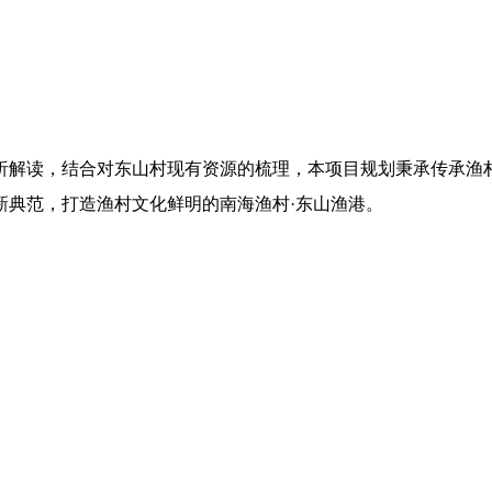
析解读，结合对东山村现有资源的梳理，本项目规划秉承传承渔
新典范，打造渔村文化鲜明的南海渔村·东山渔港。