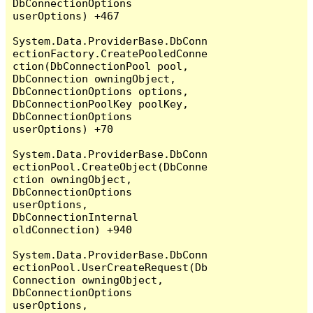
DbConnectionOptions 
userOptions) +467

System.Data.ProviderBase.DbConn
ectionFactory.CreatePooledConne
ction(DbConnectionPool pool, 
DbConnection owningObject, 
DbConnectionOptions options, 
DbConnectionPoolKey poolKey, 
DbConnectionOptions 
userOptions) +70

System.Data.ProviderBase.DbConn
ectionPool.CreateObject(DbConne
ction owningObject, 
DbConnectionOptions 
userOptions, 
DbConnectionInternal 
oldConnection) +940

System.Data.ProviderBase.DbConn
ectionPool.UserCreateRequest(Db
Connection owningObject, 
DbConnectionOptions 
userOptions, 