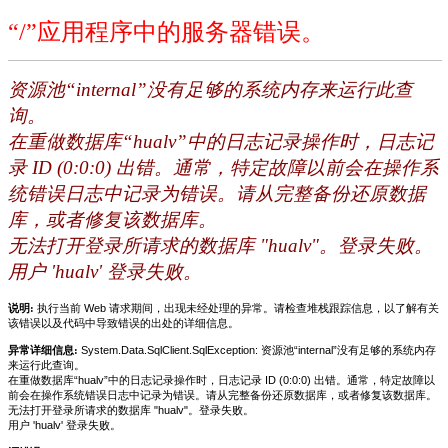
“/”应用程序中的服务器错误。
资源池“internal”没有足够的系统内存来运行此查
询。
在重做数据库“hualv”中的日志记录操作时，日志记
录 ID (0:0:0) 出错。通常，特定故障以前会在操作系
统错误日志中记录为错误。请从完整备份还原数据
库，或者修复该数据库。
无法打开登录所请求的数据库 "hualv"。登录失败。
用户 'hualv' 登录失败。
说明:
执行当前 Web 请求期间，出现未经处理的异常。请检查堆栈跟踪信息，以了解有关
该错误以及代码中导致错误的出处的详细信息。
异常详细信息:
System.Data.SqlClient.SqlException: 资源池“internal”没有足够的系统内存
来运行此查询。
在重做数据库“hualv”中的日志记录操作时，日志记录 ID (0:0:0) 出错。通常，特定故障以
前会在操作系统错误日志中记录为错误。请从完整备份还原数据库，或者修复该数据库。
无法打开登录所请求的数据库 "hualv"。登录失败。
用户 'hualv' 登录失败。