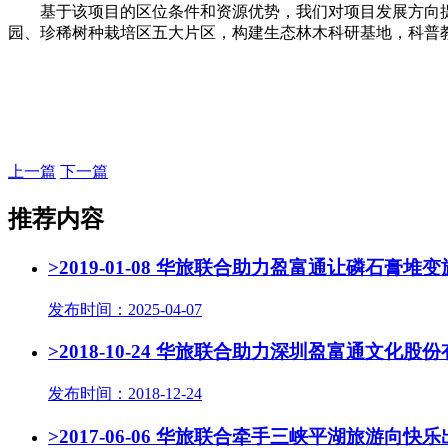
基于该项目的区位条件和资源优势，我们对项目发展方向
园、珍稀树种栽培区五大片区，构建生态林木科研基地，科普
上一篇
下一篇
推荐内容
>2019-01-08 华旅联合助力盈富通让磷石膏堆
发布时间：2025-04-07
>2018-10-24 华旅联合助力深圳盈富通文
发布时间：2018-12-24
>2017-06-06 华旅联合牵手三峡平湖旅游向