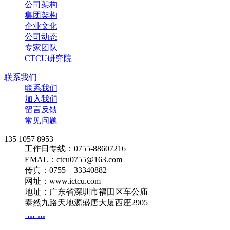
公司架构
集团架构
企业文化
公司动态
专家团队
CTCU研究院
联系我们
联系我们
加入我们
留言反馈
常见问题
135 1057 8953
工作日专线：
0755-88607216
EMAL：
ctcu0755@163.com
传真：
0755—33340882
网址：
www.ictcu.com
地址：
广东省深圳市福田区车公庙
泰然九路天地源盛唐大厦西座2905
... ...